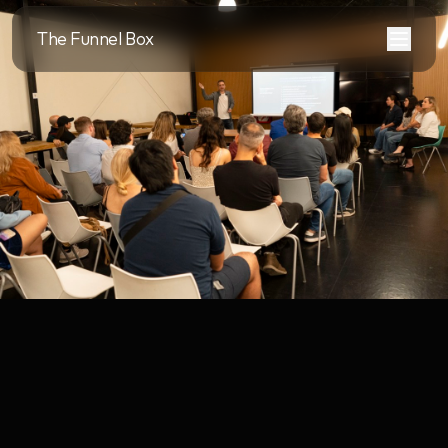
The Funnel Box