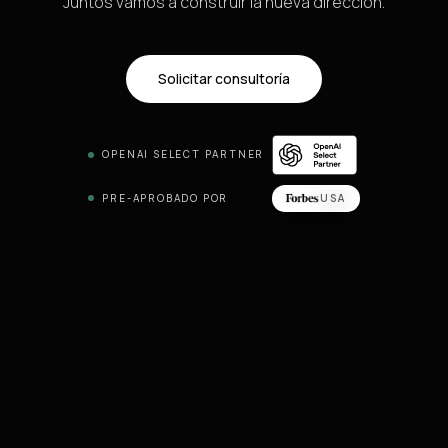
Juntos vamos a construir la nueva dirección.
Solicitar consultoría
OPENAI SELECT PARTNER
PRE-APROBADO POR
USA