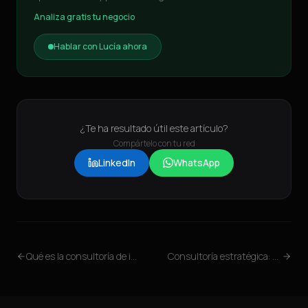
Analiza gratis tu negocio
Hablar con Lucía ahora
¿Te ha resultado útil este artículo?
Compártelo con tu red
LinkedIn
WhatsApp
Qué es la consultoría de inteligencia artificial
Consultoría estratégica: qué es y cómo hacer crecer tu empresa