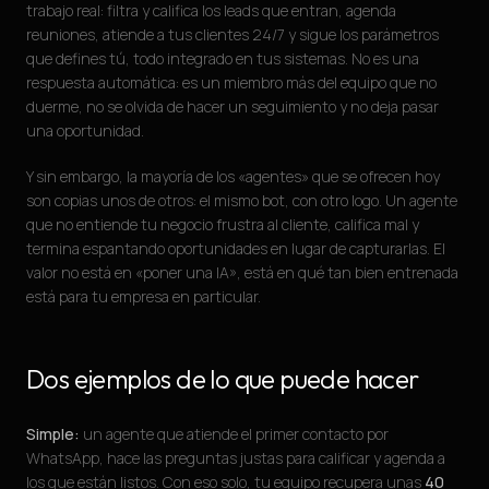
trabajo real: filtra y califica los leads que entran, agenda
reuniones, atiende a tus clientes 24/7 y sigue los parámetros
que defines tú, todo integrado en tus sistemas. No es una
respuesta automática: es un miembro más del equipo que no
duerme, no se olvida de hacer un seguimiento y no deja pasar
una oportunidad.
Y sin embargo, la mayoría de los «agentes» que se ofrecen hoy
son copias unos de otros: el mismo bot, con otro logo. Un agente
que no entiende tu negocio frustra al cliente, califica mal y
termina espantando oportunidades en lugar de capturarlas. El
valor no está en «poner una IA», está en qué tan bien entrenada
está para tu empresa en particular.
Dos ejemplos de lo que puede hacer
Simple:
un agente que atiende el primer contacto por
WhatsApp, hace las preguntas justas para calificar y agenda a
los que están listos. Con eso solo, tu equipo recupera unas
40