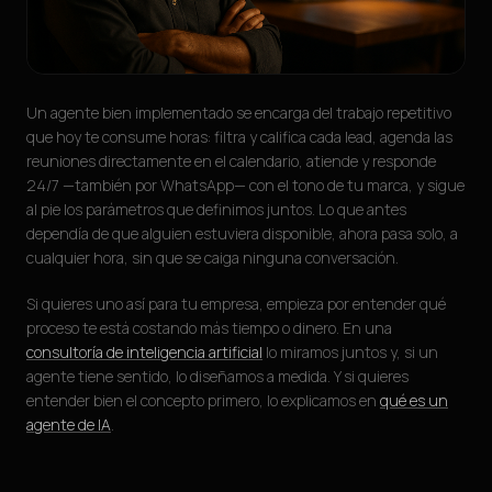
Un agente bien implementado se encarga del trabajo repetitivo
que hoy te consume horas: filtra y califica cada lead, agenda las
reuniones directamente en el calendario, atiende y responde
24/7 —también por WhatsApp— con el tono de tu marca, y sigue
al pie los parámetros que definimos juntos. Lo que antes
dependía de que alguien estuviera disponible, ahora pasa solo, a
cualquier hora, sin que se caiga ninguna conversación.
Si quieres uno así para tu empresa, empieza por entender qué
proceso te está costando más tiempo o dinero. En una
consultoría de inteligencia artificial
lo miramos juntos y, si un
agente tiene sentido, lo diseñamos a medida. Y si quieres
entender bien el concepto primero, lo explicamos en
qué es un
agente de IA
.