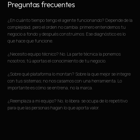
Preguntas frecuentes
¿En cuánto tiempo tengo el agente funcionando? Depende de la
complejidad, pero el orden no cambia: primero entendemos tu
negocio a fondo y después construimos. Ese diagnóstico es lo
que hace que funcione.
¿Necesito equipo técnico? No. La parte técnica la ponemos
nosotros; tú aportas el conocimiento de tu negocio.
¿Sobre qué plataforma lo montan? Sobre la que mejor se integre
con tus sistemas; no nos casamos con una herramienta. Lo
importante es cómo se entrena, no la marca.
¿Reemplaza a mi equipo? No, lo libera: se ocupa de lo repetitivo
para que las personas hagan lo que aporta valor.