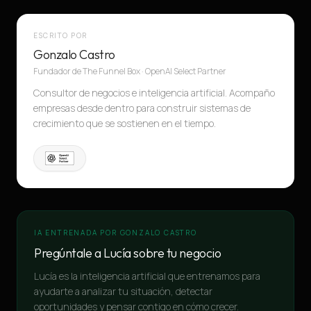
ESCRITO POR
Gonzalo Castro
Fundador de The Funnel Box · OpenAI Select Partner
Consultor de negocios e inteligencia artificial. Acompaño
empresas desde dentro para construir sistemas de
crecimiento que se sostienen en el tiempo.
IA ENTRENADA POR GONZALO CASTRO
Pregúntale a Lucía sobre tu negocio
Lucía es la inteligencia artificial que entrenamos para
ayudarte a analizar tu situación, detectar
oportunidades y pensar contigo en cómo crecer.