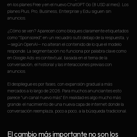
en los planes Free y en el nuevo ChatGPT Go (8 USD al mes). Los
planes Plus, Pro, Business, Enterprise y Edu siguen sin
anuncios.
¿Cómo se ven? Aparecen como bloques claramente etiquetados
como "Sponsored", en un recuadro sutil debajo de la respuesta, y
—según OpenAI— no alteran el contenido de lo que el modelo
responde. La segmentación no funciona por palabra clave como
en Google Ads: es contextual, basada en el tema de la
conversación, el historial y las interacciones previas con
anuncios.
El despliegue es por fases, con expansión gradual a más
mercados a lo largo de 2026. Para muchos anunciantes esto
parece "un canal nuevo más". En realidad es algo mucho más
grande: el nacimiento de una nueva capa de internet donde la
conversación reemplaza, poco a poco, a la búsqueda tradicional.
El cambio más importante no son los