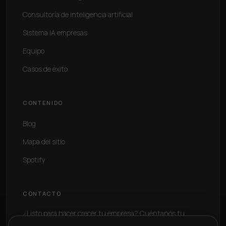
Consultoría de inteligencia artificial
Sistema IA empresas
Equipo
Casos de éxito
CONTENIDO
Blog
Mapa del sitio
Spotify
CONTACTO
¿Listo para hacer crecer tu empresa? Cuéntanos tu
situación.