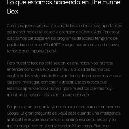
Lo que estamos haciendo en The Funnel
Box
Creemos que estamos ante uno de los cambios más importantes
del marketing digital desde la aparición de Google Ads. Por eso ya
solicitamos participar en los programas de acceso temprano de
publicidad dentro de ChatGPT y seguimos de cerca cada nuevo
formato que impulsa OpenAI.
Pero nuestro foco no está solo en los anuncios. Nos interesa
entender cómo va a evolucionar la visibilidad de las marcas
dentro de los sistemas de IA que millones de personas usan cada
día para investigar, comparar y decidir. Esa es la capa que
estamos aprendiendo a trabajar para nuestros clientes hoy,
mientras la mayoría todavía mira para otro lado.
Porque la gran pregunta ya no es solo cómo aparecer primero en
Google. La gran pregunta es: ¿qué pasa cuando una inteligencia
artificial tiene que recomendar una empresa de tu sector y tu
marca no aparece en la conversación? Las compañías que