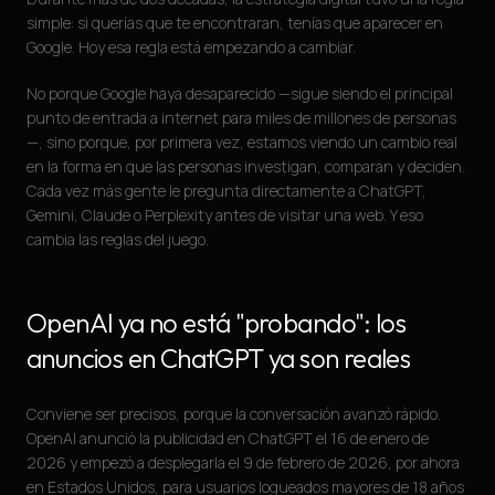
simple: si querías que te encontraran, tenías que aparecer en
Google. Hoy esa regla está empezando a cambiar.
No porque Google haya desaparecido —sigue siendo el principal
punto de entrada a internet para miles de millones de personas
—, sino porque, por primera vez, estamos viendo un cambio real
en la forma en que las personas investigan, comparan y deciden.
Cada vez más gente le pregunta directamente a ChatGPT,
Gemini, Claude o Perplexity antes de visitar una web. Y eso
cambia las reglas del juego.
OpenAI ya no está "probando": los
anuncios en ChatGPT ya son reales
Conviene ser precisos, porque la conversación avanzó rápido.
OpenAI anunció la publicidad en ChatGPT el 16 de enero de
2026 y empezó a desplegarla el 9 de febrero de 2026, por ahora
en Estados Unidos, para usuarios logueados mayores de 18 años