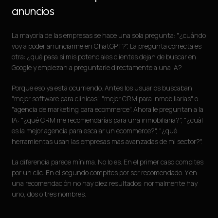
anuncios
La mayoría de las empresas se hace una sola pregunta: "¿cuándo
voy a poder anunciarme en ChatGPT?". La pregunta correcta es
otra: ¿qué pasa si mis potenciales clientes dejan de buscar en
Google y empiezan a preguntarle directamente a una IA?
Porque eso ya está ocurriendo. Antes los usuarios buscaban
"mejor software para clínicas", "mejor CRM para inmobiliarias" o
"agencia de marketing para ecommerce". Ahora le preguntan a la
IA: "¿qué CRM me recomendarías para una inmobiliaria?", "¿cuál
es la mejor agencia para escalar un ecommerce?", "¿qué
herramientas usan las empresas más avanzadas de mi sector?".
La diferencia parece mínima. No lo es. En el primer caso compites
por un clic. En el segundo compites por ser recomendado. Y en
una recomendación no hay diez resultados: normalmente hay
uno, dos o tres nombres.