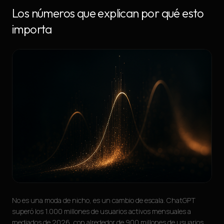
Los números que explican por qué esto
importa
No es una moda de nicho, es un cambio de escala. ChatGPT
superó los 1.000 millones de usuarios activos mensuales a
mediados de 2026, con alrededor de 900 millones de usuarios