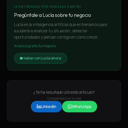
IA ENTRENADA POR GONZALO CASTRO
Pregúntale a Lucía sobre tu negocio
Lucía es la inteligencia artificial que entrenamos para
ayudarte a analizar tu situación, detectar
oportunidades y pensar contigo en cómo crecer.
Analiza gratis tu negocio
Hablar con Lucía ahora
¿Te ha resultado útil este artículo?
Compártelo con tu red
LinkedIn
WhatsApp