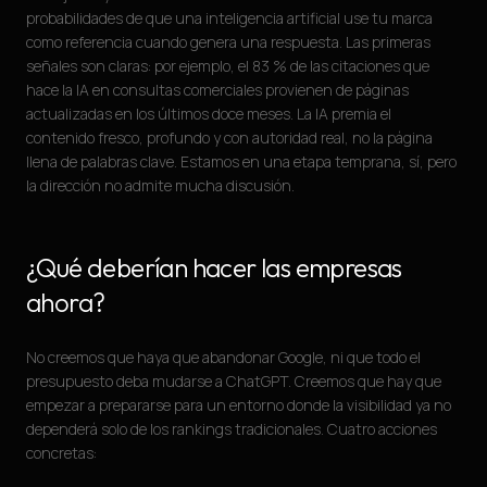
probabilidades de que una inteligencia artificial use tu marca
como referencia cuando genera una respuesta. Las primeras
señales son claras: por ejemplo, el 83 % de las citaciones que
hace la IA en consultas comerciales provienen de páginas
actualizadas en los últimos doce meses. La IA premia el
contenido fresco, profundo y con autoridad real, no la página
llena de palabras clave. Estamos en una etapa temprana, sí, pero
la dirección no admite mucha discusión.
¿Qué deberían hacer las empresas
ahora?
No creemos que haya que abandonar Google, ni que todo el
presupuesto deba mudarse a ChatGPT. Creemos que hay que
empezar a prepararse para un entorno donde la visibilidad ya no
dependerá solo de los rankings tradicionales. Cuatro acciones
concretas: