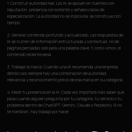
1. Construir autoridad real. Las IA se apoyan en fuentes con
reputación, presencia consistente y señales claras de
especialización. La autoridad no se improvisa: se construye con
tiempo.
2. Generar contenido profundo y actualizado. Las respuestas de
IA se nutren de información estructurada y contextual, no de
páginas pensadas solo para una palabra clave. Y, como vimos, el
contenido reciente pesa.
3. Trabajar la marca. Cuando una IA recomienda una empresa,
detrás casi siempre hay una combinación de autoridad,
relevancia y reconocimiento previo de esa marca en su categoría.
4. Medir tu presencia en la IA. Cada vez importará más saber qué
pasa cuando alguien pregunta por tu categoría, tu servicio o tu
problema dentro de ChatGPT, Gemini, Claude o Perplexity. Si no
te nombran, hay trabajo por hacer.