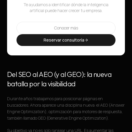
Te ayudamos a identificar dónde la inteligencia
artificial puede hacer crecer tu empresa.
Conocer más
Reservar consultoría
Del SEO al AEO (y al GEO): la nueva
batalla por la visibilidad
Durante años trabajamos para posicionar páginas en
buscadores. Ahora aparece una disciplina nueva: el AEO (Answer
Engine Optimization), optimización para motores de respuesta,
también llamado GEO (Generative Engine Optimization).
Su objetivo ya no es solo rankear una URL. Es aumentar las