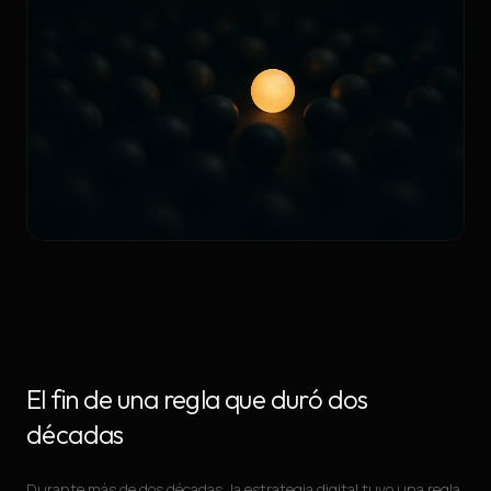
El fin de una regla que duró dos
décadas
Durante más de dos décadas, la estrategia digital tuvo una regla