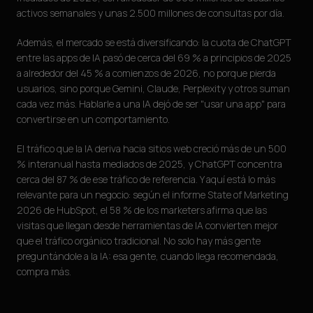
activos semanales y unas 2.500 millones de consultas por día.
Además, el mercado se está diversificando: la cuota de ChatGPT
entre las apps de IA pasó de cerca del 69 % a principios de 2025
a alrededor del 45 % a comienzos de 2026, no porque pierda
usuarios, sino porque Gemini, Claude, Perplexity y otros suman
cada vez más. Hablarle a una IA dejó de ser "usar una app" para
convertirse en un comportamiento.
El tráfico que la IA deriva hacia sitios web creció más de un 500
% interanual hasta mediados de 2025, y ChatGPT concentra
cerca del 87 % de ese tráfico de referencia. Y aquí está lo más
relevante para un negocio: según el informe State of Marketing
2026 de HubSpot, el 58 % de los marketers afirma que las
visitas que llegan desde herramientas de IA convierten mejor
que el tráfico orgánico tradicional. No solo hay más gente
preguntándole a la IA: esa gente, cuando llega recomendada,
compra más.