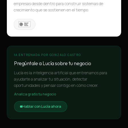
empresas desde dentro para construir sistemas de
crecimiento que se sostienen en el tiempo.
IA ENTRENADA POR GONZALO CASTRO
Pregúntale a Lucía sobre tu negocio
Lucía es la inteligencia artificial que entrenamos para
ayudarte a analizar tu situación, detectar
oportunidades y pensar contigo en cómo crecer.
Analiza gratis tu negocio
Hablar con Lucía ahora