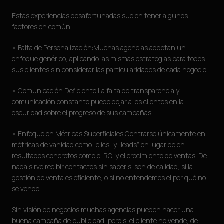
Estas experiencias desafortunadas suelen tener algunos
factores en común:
• Falta de Personalización:Muchas agencias adoptan un
enfoque genérico, aplicando las mismas estrategias para todos
sus clientes sin considerar las particularidades de cada negocio.
• Comunicación Deficiente:La falta de transparencia y
comunicación constante puede dejar a los clientes en la
oscuridad sobre el progreso de sus campañas.
• Enfoque en Métricas Superficiales:Centrarse únicamente en
métricas de vanidad como “clics” y “leads” en lugar de en
resultados concretos como el ROI y el crecimiento de ventas. De
nada sirve recibir contactos sin saber si son de calidad, si la
gestión de venta es eficiente, o si no entendemos el por qué no
se vende.
Sin visión de negocios:muchas agencias pueden hacer una
buena campaña de publicidad, pero si el cliente no vende, de