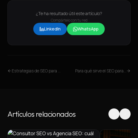
¿Te ha resultado útil este artículo?
Compártelo con tu red
LinkedIn
WhatsApp
Estrategias de SEO para Startups
Para qué sirve el SEO para Startups
Artículos relacionados