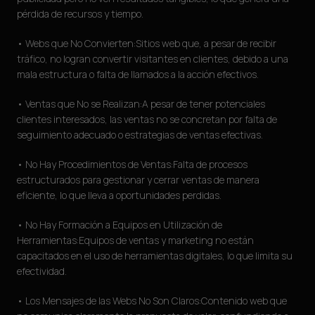
pérdida de recursos y tiempo.
• Webs que No Convierten:Sitios web que, a pesar de recibir
tráfico, no logran convertir visitantes en clientes, debido a una
mala estructura o falta de llamados a la acción efectivos.
• Ventas que No se Realizan:A pesar de tener potenciales
clientes interesados, las ventas no se concretan por falta de
seguimiento adecuado o estrategias de ventas efectivas.
• No Hay Procedimientos de Ventas:Falta de procesos
estructurados para gestionar y cerrar ventas de manera
eficiente, lo que lleva a oportunidades perdidas.
• No Hay Formación a Equipos en Utilización de
Herramientas:Equipos de ventas y marketing no están
capacitados en el uso de herramientas digitales, lo que limita su
efectividad.
• Los Mensajes de las Webs No Son Claros:Contenido web que