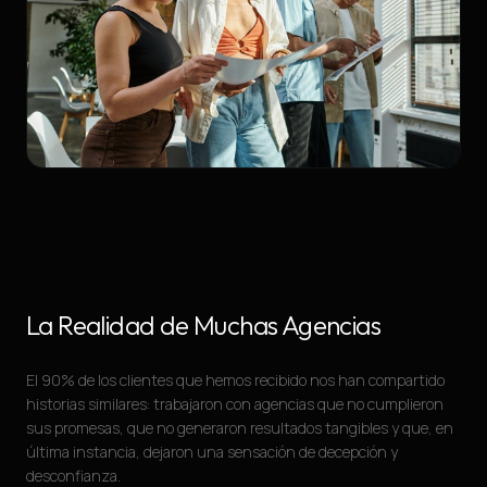
La Realidad de Muchas Agencias
El 90% de los clientes que hemos recibido nos han compartido
historias similares: trabajaron con agencias que no cumplieron
sus promesas, que no generaron resultados tangibles y que, en
última instancia, dejaron una sensación de decepción y
desconfianza.