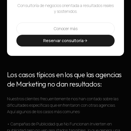
Consultoría de negocios orientada a resultados reales
y sostenidos.
Conocer más
Reservar consultoría
Los casos típicos en los que las agencias
de Marketing no dan resultados:
Nuestros clientes frecuentemente nos han contado sobre las
dificultades específicas que enfrentaron con otras agencias.
Aquí algunos de los casos más comunes:
• Campañas de Publicidad que No Funcionan:Invierten en
publicidad pero no ven resultados tangibles, lo que genera una