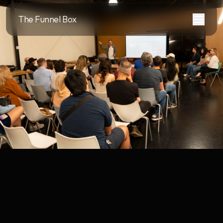
The Funnel Box