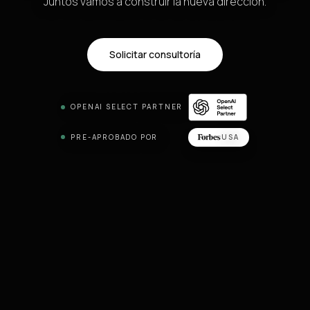
Juntos vamos a construir la nueva dirección.
Solicitar consultoría
OPENAI SELECT PARTNER
PRE-APROBADO POR
USA