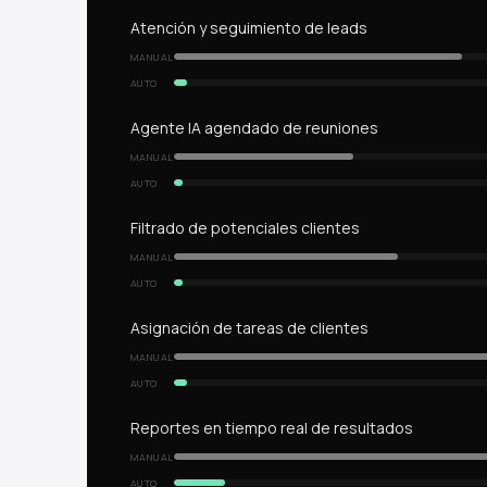
Atención y seguimiento de leads
MANUAL
AUTO
Agente IA agendado de reuniones
MANUAL
AUTO
Filtrado de potenciales clientes
MANUAL
AUTO
Asignación de tareas de clientes
MANUAL
AUTO
Reportes en tiempo real de resultados
MANUAL
AUTO