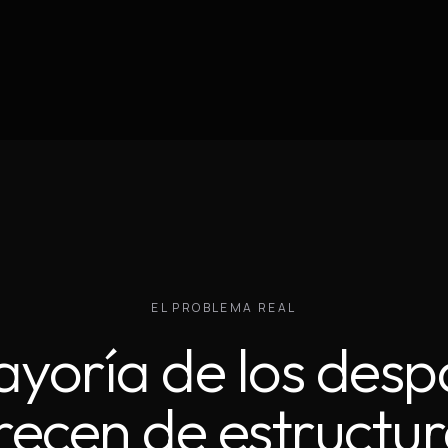
EL PROBLEMA REAL
yoría de los des
recen de estructur