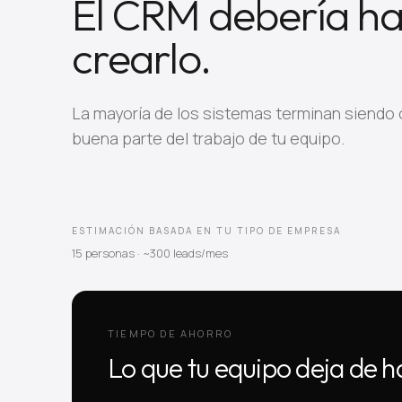
El CRM debería hac
crearlo.
La mayoría de los sistemas terminan siendo o
buena parte del trabajo de tu equipo.
ESTIMACIÓN BASADA EN TU TIPO DE EMPRESA
15 personas · ~300 leads/mes
TIEMPO DE AHORRO
Lo que tu equipo deja de 