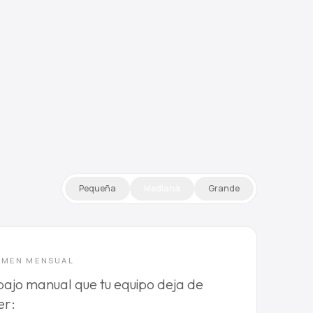
Pequeña
Mediana
Grande
UMEN MENSUAL
ajo manual que tu equipo deja de
er: