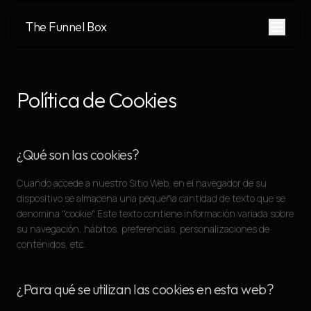
The Funnel Box
Política de Cookies
¿Qué son las cookies?
Cuando accede a nuestro Sitio Web, en el navegador de su
dispositivo se almacena una pequeña cantidad de texto que se
denomina "cookie". Este texto contiene información variada sobre
su navegación, hábitos, preferencias, personalizaciones de
contenidos, etc.
¿Para qué se utilizan las cookies en esta web?